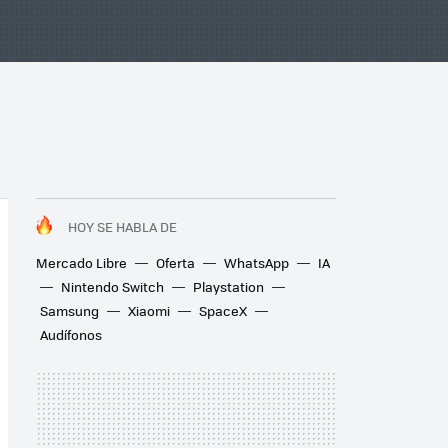
HOY SE HABLA DE
Mercado Libre
Oferta
WhatsApp
IA
Nintendo Switch
Playstation
Samsung
Xiaomi
SpaceX
Audífonos