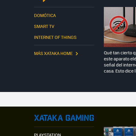
DOMÓTICA
SMART TV
INTERNET OF THINGS
Qué tan cierto 
MÁS XATAKA HOME
este aparato elé
señal del intern
casa. Esto dice 
PLAYSTATION