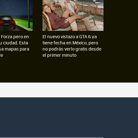
 Forza pero en
El nuevo vistazo a GTA 6 ya
tu ciudad. Esta
tiene fecha en México, pero
sa mapas para
no podrás verlo gratis desde
le
el primer minuto