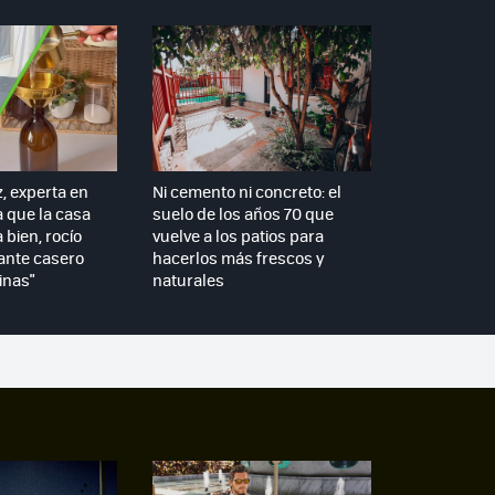
z, experta en
Ni cemento ni concreto: el
a que la casa
suelo de los años 70 que
 bien, rocío
vuelve a los patios para
ante casero
hacerlos más frescos y
inas"
naturales