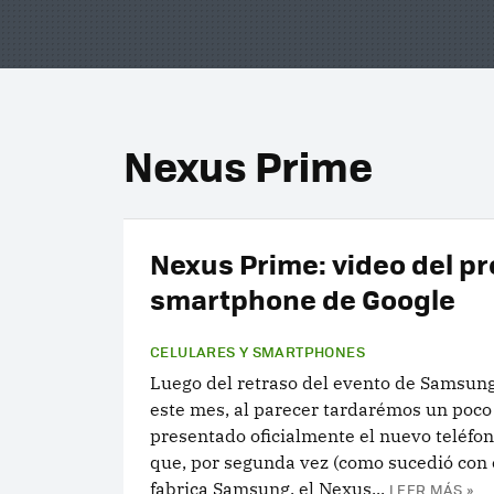
Nexus Prime
Nexus Prime: video del p
smartphone de Google
CELULARES Y SMARTPHONES
Luego del retraso del evento de Samsun
este mes, al parecer tardarémos un poco
presentado oficialmente el nuevo teléfo
que, por segunda vez (como sucedió con 
fabrica Samsung, el Nexus...
LEER MÁS »