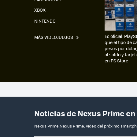
XBOX
NINTENDO
Es oficial: PlayS
MÁS VIDEOJUEGOS
que el tipo de 
pesos por dólar,
al saldo y tarje
en PS Store
Noticias de Nexus Prime en
Nexus Prime:Nexus Prime: video del próximo smartp