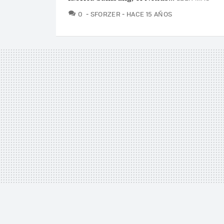
COMENTARIOS
0
SFORZER
HACE 15 AÑOS