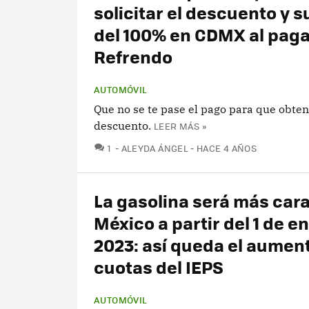
solicitar el descuento y s
del 100% en CDMX al paga
Refrendo
AUTOMÓVIL
Que no se te pase el pago para que obten
descuento.
LEER MÁS »
COMENTARIOS
1
ALEYDA ÁNGEL
HACE 4 AÑOS
La gasolina será más car
México a partir del 1 de e
2023: así queda el aument
cuotas del IEPS
AUTOMÓVIL