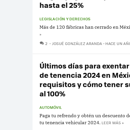
hasta el 25%
LEGISLACIÓN Y DERECHOS
Más de 120 fábricas han cerrado en Méx
»
COMENTARIOS
2
JOSUÉ GONZÁLEZ ARANDA
HACE UN AÑ
Últimos días para exentar
de tenencia 2024 en Méxi
requisitos y cómo tener s
al 100%
AUTOMÓVIL
Paga tu refrendo y obtén un descuento 
tu tenencia vehicular 2024.
LEER MÁS »