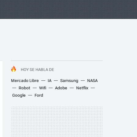
HOY SE HABLA DE
Mercado Libre
IA
Samsung
NASA
Robot
Wifi
Adobe
Netflix
Google
Ford