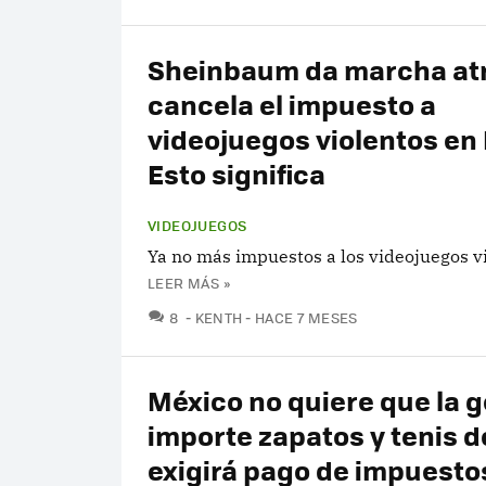
Sheinbaum da marcha atr
cancela el impuesto a
videojuegos violentos en
Esto significa
VIDEOJUEGOS
Ya no más impuestos a los videojuegos vi
LEER MÁS »
COMENTARIOS
8
KENTH
HACE 7 MESES
México no quiere que la 
importe zapatos y tenis d
exigirá pago de impuesto