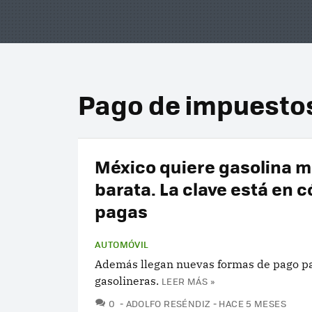
Pago de impuesto
México quiere gasolina 
barata. La clave está en 
pagas
AUTOMÓVIL
Además llegan nuevas formas de pago pa
gasolineras.
LEER MÁS »
COMENTARIOS
0
ADOLFO RESÉNDIZ
HACE 5 MESES