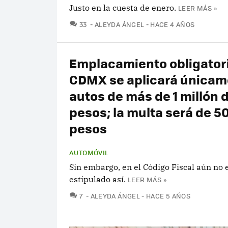
Justo en la cuesta de enero.
LEER MÁS »
COMENTARIOS
33
ALEYDA ÁNGEL
HACE 4 AÑOS
Emplacamiento obligator
CDMX se aplicará únicam
autos de más de 1 millón 
pesos; la multa será de 5
pesos
AUTOMÓVIL
Sin embargo, en el Código Fiscal aún no 
estipulado así.
LEER MÁS »
COMENTARIOS
7
ALEYDA ÁNGEL
HACE 5 AÑOS