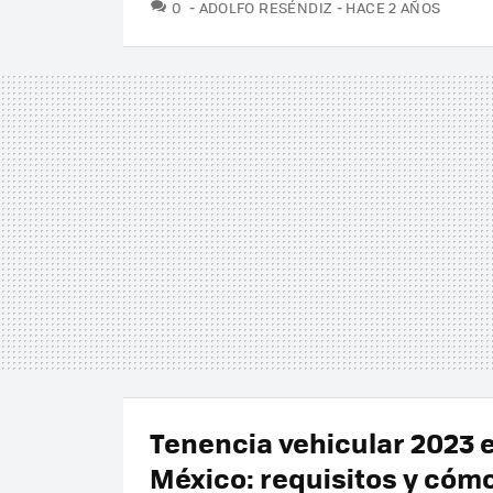
COMENTARIOS
0
ADOLFO RESÉNDIZ
HACE 2 AÑOS
Tenencia vehicular 2023 
México: requisitos y cóm