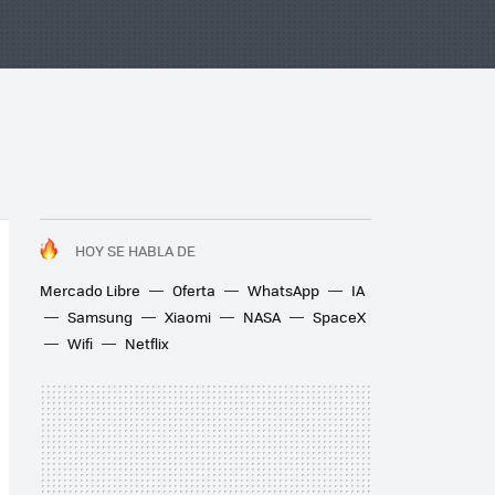
HOY SE HABLA DE
Mercado Libre
Oferta
WhatsApp
IA
Samsung
Xiaomi
NASA
SpaceX
Wifi
Netflix