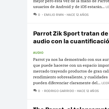
mejor pero esta vez de la mano de Parrot,
usuarios de Android y de iOS estarán...
L
COMENTARIOS
0
EMILIO RMN
HACE 12 AÑOS
Parrot Zik Sport tratan de 
audio con la cuantificaci
AUDIO
Parrot ya nos ha demostrado con sus aur
que puede hacerse con un espacio impor
mercado trayendo productos de gran cal
rendimiento sobresaliente, y cualidades 
pueden diferenciar claramente del...
LEER
COMENTARIOS
0
RODRIGO GARRIDO
HACE 12 AÑOS