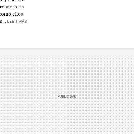
presentó en
como ellos
...
LEER MÁS