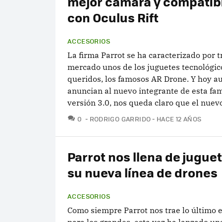
mejor cámara y compatib
con Oculus Rift
ACCESORIOS
La firma Parrot se ha caracterizado por t
mercado unos de los juguetes tecnológi
queridos, los famosos AR Drone. Y hoy a
anuncian al nuevo integrante de esta fam
versión 3.0, nos queda claro que el nuevo
COMENTARIOS
0
RODRIGO GARRIDO
HACE 12 AÑOS
Parrot nos llena de jugue
su nueva línea de drones
ACCESORIOS
Como siempre Parrot nos trae lo último 