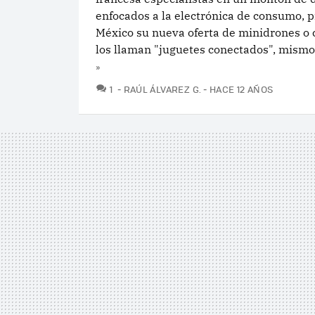
enfocados a la electrónica de consumo, 
México su nueva oferta de minidrones o 
los llaman "juguetes conectados", mismos
»
COMENTARIOS
1
RAÚL ÁLVAREZ G.
HACE 12 AÑOS