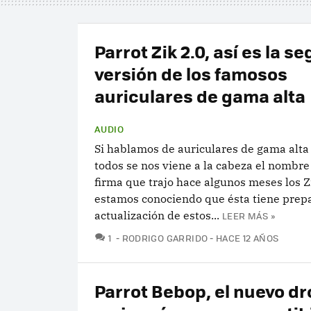
Parrot Zik 2.0, así es la s
versión de los famosos
auriculares de gama alta
AUDIO
Si hablamos de auriculares de gama alta
todos se nos viene a la cabeza el nombre 
firma que trajo hace algunos meses los Z
estamos conociendo que ésta tiene prep
actualización de estos...
LEER MÁS »
COMENTARIOS
1
RODRIGO GARRIDO
HACE 12 AÑOS
Parrot Bebop, el nuevo d