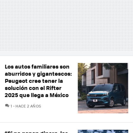
Los autos familiares son
aburridos y gigantescos:
Peugeot cree tener la
solución con el Rifter
2025 que llega a México
COMENTARIOS
1
HACE 2 AÑOS