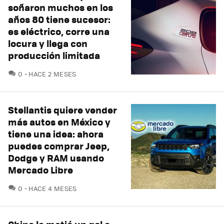
soñaron muchos en los
años 80 tiene sucesor:
es eléctrico, corre una
locura y llega con
producción limitada
COMENTARIOS
0
HACE 2 MESES
Stellantis quiere vender
más autos en México y
tiene una idea: ahora
puedes comprar Jeep,
Dodge y RAM usando
Mercado Libre
COMENTARIOS
0
HACE 4 MESES