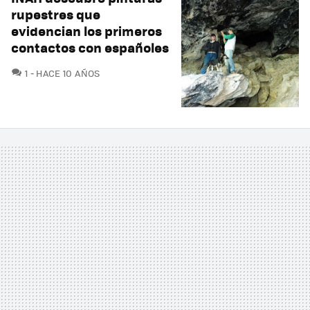
rupestres que
evidencian los primeros
contactos con españoles
COMENTARIOS
1
HACE 10 AÑOS