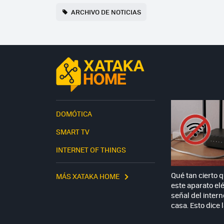
ARCHIVO DE NOTICIAS
DOMÓTICA
SMART TV
INTERNET OF THINGS
Qué tan cierto 
MÁS XATAKA HOME
este aparato elé
señal del intern
casa. Esto dice 