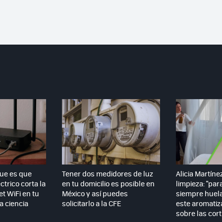
que es que
Tener dos medidores de luz
Alicia Martíne
ctrico corta la
en tu domicilio es posible en
limpieza: "par
et WiFi en tu
México y así puedes
siempre huela
la ciencia
solicitarlo a la CFE
este aromatiz
sobre las cort