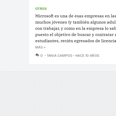
OTROS
Microsoft es una de esas empresas en la
muchos jóvenes (y también algunos adul
con trabajar, y como en la empresa lo sa
puesto el objetivo de buscar y contratar 
estudiantes, recién egresados de licenciat
MÁS »
COMENTARIOS
0
TANIA CAMPOS
HACE 10 AÑOS