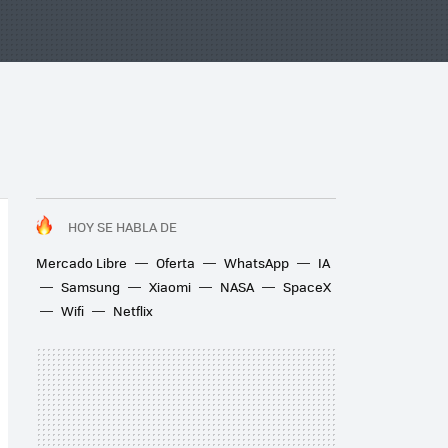
HOY SE HABLA DE
Mercado Libre
Oferta
WhatsApp
IA
Samsung
Xiaomi
NASA
SpaceX
Wifi
Netflix