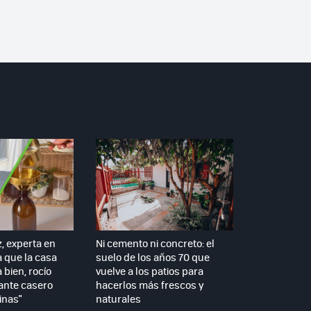
z, experta en
Ni cemento ni concreto: el
a que la casa
suelo de los años 70 que
 bien, rocío
vuelve a los patios para
ante casero
hacerlos más frescos y
inas"
naturales