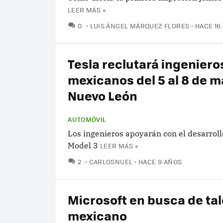
LEER MÁS »
COMENTARIOS
0
LUIS ÁNGEL MÁRQUEZ FLORES
HACE 16
Tesla reclutará ingeniero
mexicanos del 5 al 8 de 
Nuevo León
AUTOMÓVIL
Los ingenieros apoyarán con el desarroll
Model 3
LEER MÁS »
COMENTARIOS
2
CARLOSNUEL
HACE 9 AÑOS
Microsoft en busca de ta
mexicano