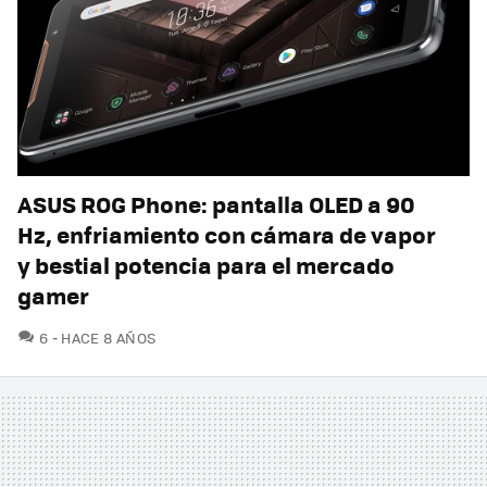
ASUS ROG Phone: pantalla OLED a 90
Hz, enfriamiento con cámara de vapor
y bestial potencia para el mercado
gamer
COMENTARIOS
6
HACE 8 AÑOS