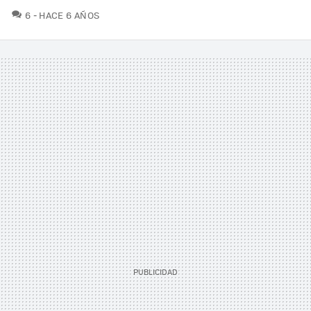
COMENTARIOS
6
HACE 6 AÑOS