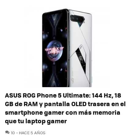
ASUS ROG Phone 5 Ultimate: 144 Hz, 18
GB de RAM y pantalla OLED trasera en el
smartphone gamer con más memoria
que tu laptop gamer
COMENTARIOS
10
HACE 5 AÑOS