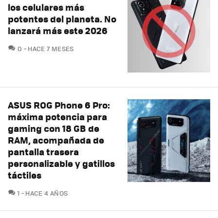
los celulares más
potentes del planeta. No
lanzará más este 2026
COMENTARIOS
0
HACE 7 MESES
ASUS ROG Phone 6 Pro:
máxima potencia para
gaming con 18 GB de
RAM, acompañada de
pantalla trasera
personalizable y gatillos
táctiles
COMENTARIOS
1
HACE 4 AÑOS