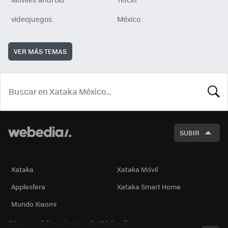
videojuegos
México
VER MÁS TEMAS
BUSCA
SUBIR
Xataka
Xataka Móvil
Applesfera
Xataka Smart Home
Mundo Xiaomi
Otras publicaciones de Webedia