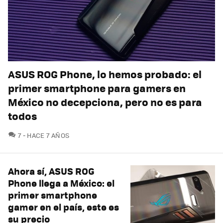
ASUS ROG Phone, lo hemos probado: el
primer smartphone para gamers en
México no decepciona, pero no es para
todos
COMENTARIOS
7
HACE 7 AÑOS
Ahora sí, ASUS ROG
Phone llega a México: el
primer smartphone
gamer en el país, este es
su precio