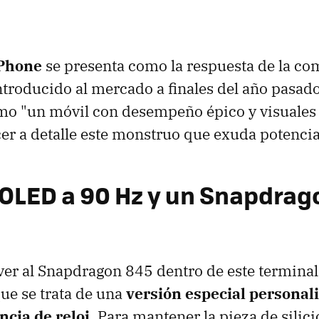
Phone
se presenta como la respuesta de la co
troducido al mercado a finales del año pasad
mo "un móvil con desempeño épico y visuales 
r a detalle este monstruo que exuda potencia
 OLED a 90 Hz y un Snapdrag
er al Snapdragon 845 dentro de este terminal,
ue se trata de una
versión especial personal
ncia de reloj
. Para mantener la pieza de silici