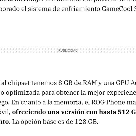
porado el sistema de enfriamiento GameCool
l chipset tenemos 8 GB de RAM y una GPU A
o optimizada para obtener la mejor experienc
ego. En cuanto a la memoria, el ROG Phone ma
óvil,
ofreciendo una versión con hasta 512 
nto
. La opción base es de 128 GB.