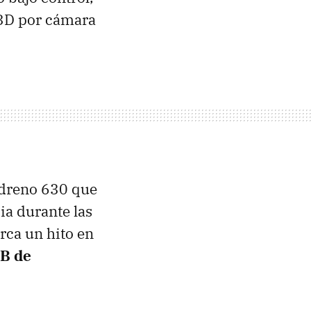
 3D por cámara
dreno 630 que
ia durante las
rca un hito en
GB de