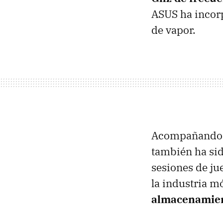
ASUS ha incor
de vapor.
Acompañando a
también ha sid
sesiones de ju
la industria m
almacenamie