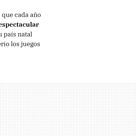
s que cada año
espectacular
 país natal
rio los juegos