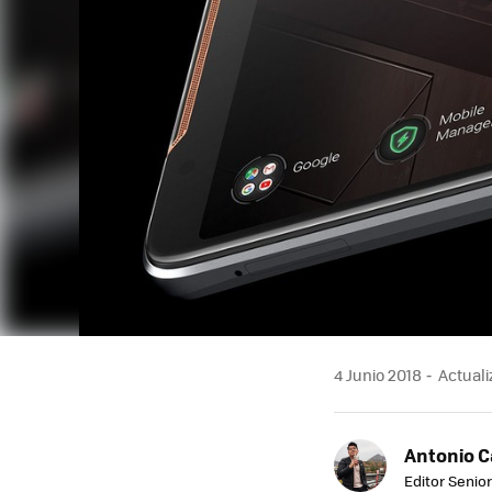
4 Junio 2018
Actualiz
Antonio 
Editor Senior