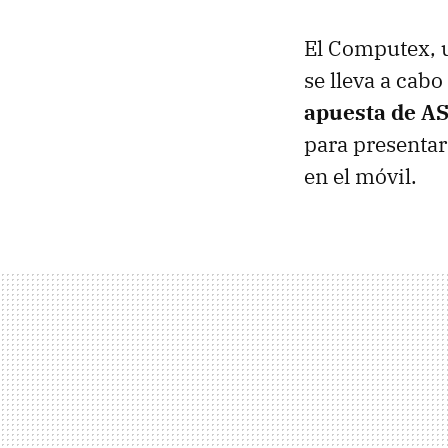
El Computex, u
se lleva a ca
apuesta de A
para presentar
en el móvil.