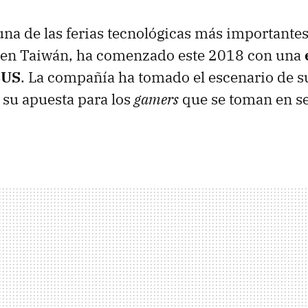
na de las ferias tecnológicas más importante
bo en Taiwán, ha comenzado este 2018 con una
SUS
. La compañía ha tomado el escenario de su
 su apuesta para los
gamers
que se toman en se