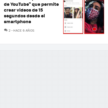
de YouTube" que permite
crear videos de 15
segundos desde el
smartphone
COMENTARIOS
2
HACE 6 AÑOS