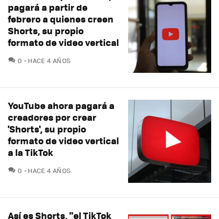
pagará a partir de
febrero a quienes creen
Shorts, su propio
formato de video vertical
COMENTARIOS
0
HACE 4 AÑOS
YouTube ahora pagará a
creadores por crear
'Shorts', su propio
formato de video vertical
a la TikTok
COMENTARIOS
0
HACE 4 AÑOS
Así es Shorts, "el TikTok