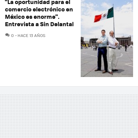
"La oportunidad para el
comercio electrónico en
México es enorme".
Entrevista a Sin Delantal
COMENTARIOS
0
HACE 13 AÑOS