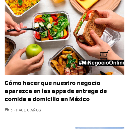
Cómo hacer que nuestro negocio
aparezca en las apps de entrega de
comida a domicilio en México
COMENTARIOS
3
HACE 6 AÑOS