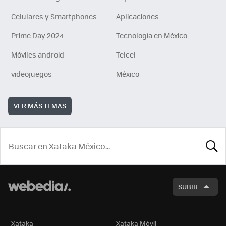
Celulares y Smartphones
Aplicaciones
Prime Day 2024
Tecnología en México
Móviles android
Telcel
videojuegos
México
VER MÁS TEMAS
BUSCA
SUBIR
Xataka
Xataka Móvil