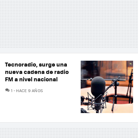
Tecnoradio, surge una
nueva cadena de radio
FM a nivel nacional
COMENTARIOS
1
HACE 9 AÑOS