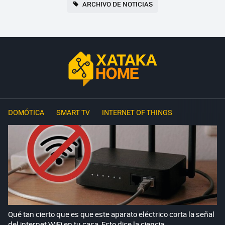
ARCHIVO DE NOTICIAS
DOMÓTICA
SMART TV
INTERNET OF THINGS
Qué tan cierto que es que este aparato eléctrico corta la señal
del internet WiFi en tu casa. Esto dice la ciencia