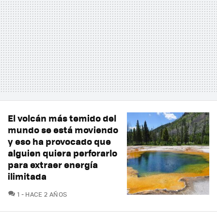
El volcán más temido del
mundo se está moviendo
y eso ha provocado que
alguien quiera perforarlo
para extraer energía
ilimitada
COMENTARIOS
1
HACE 2 AÑOS