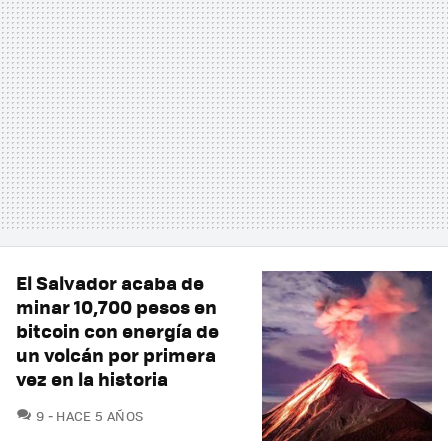
El Salvador acaba de
minar 10,700 pesos en
bitcoin con energía de
un volcán por primera
vez en la historia
COMENTARIOS
9
HACE 5 AÑOS