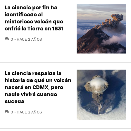
La ciencia por fin ha
identificado al
misterioso volcán que
enfrió la Tierra en 1831
COMENTARIOS
0
HACE 2 AÑOS
La ciencia respalda la
historia de qué un volcán
nacerá en CDMX, pero
nadie vivirá cuando
suceda
COMENTARIOS
0
HACE 2 AÑOS