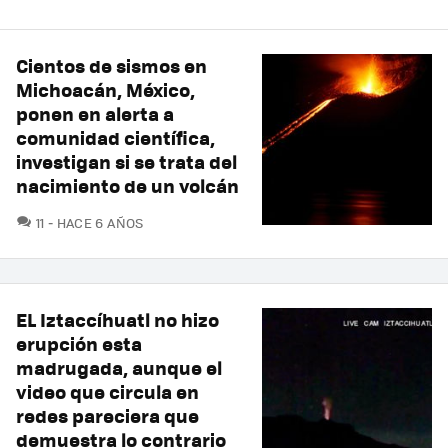
Cientos de sismos en
Michoacán, México,
ponen en alerta a
comunidad científica,
investigan si se trata del
nacimiento de un volcán
COMENTARIOS
11
HACE 6 AÑOS
EL Iztaccíhuatl no hizo
erupción esta
madrugada, aunque el
video que circula en
redes pareciera que
demuestra lo contrario