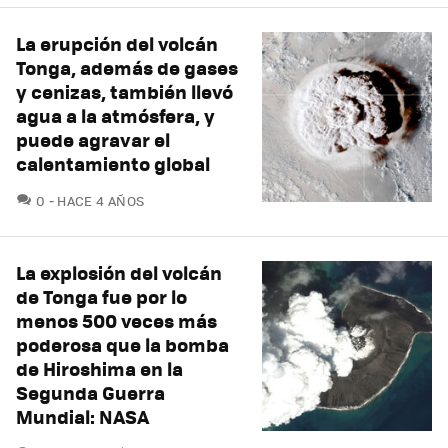
La erupción del volcán
Tonga, además de gases
y cenizas, también llevó
agua a la atmósfera, y
puede agravar el
calentamiento global
COMENTARIOS
0
HACE 4 AÑOS
La explosión del volcán
de Tonga fue por lo
menos 500 veces más
poderosa que la bomba
de Hiroshima en la
Segunda Guerra
Mundial: NASA