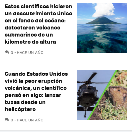
Estos científicos hicieron
un descubrimiento único
en el fondo del océano:
detectaron volcanes
submarinos de un
kilometro de altura
COMENTARIOS
0
HACE UN AÑO
Cuando Estados Unidos
vivió la peor erupción
volcánica, un científico
pensó en algo: lanzar
tuzas desde un
helicóptero
COMENTARIOS
0
HACE UN AÑO