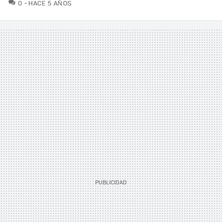
COMENTARIOS
0
HACE 5 AÑOS