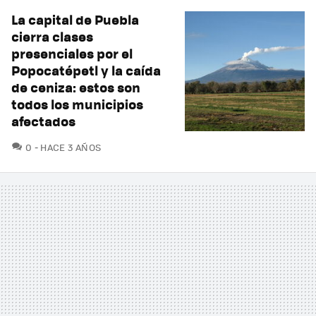
La capital de Puebla
cierra clases
presenciales por el
Popocatépetl y la caída
de ceniza: estos son
todos los municipios
afectados
COMENTARIOS
0
HACE 3 AÑOS