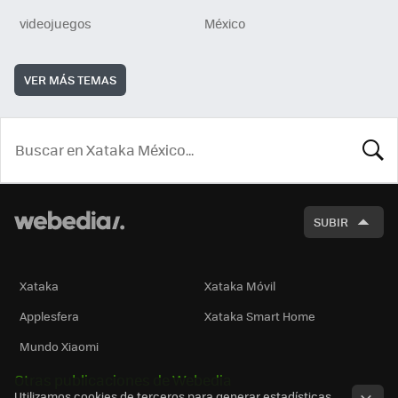
videojuegos
México
VER MÁS TEMAS
BUSCA
SUBIR
Xataka
Xataka Móvil
Applesfera
Xataka Smart Home
Mundo Xiaomi
Otras publicaciones de Webedia
Utilizamos cookies de terceros para generar estadísticas