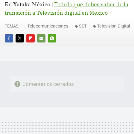
En Xataka México |
Todo lo que debes saber de la
transición a Televisión digital en México
TEMAS
Telecomunicaciones
SCT
Televisión Digital
FACEBOOK
TWITTER
FLIPBOARD
E-
WHATSAPP
MAIL
Comentarios cerrados