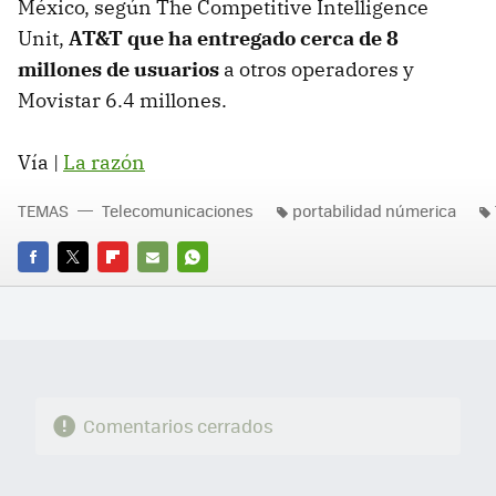
México, según The Competitive Intelligence
Unit,
AT&T que ha entregado cerca de 8
millones de usuarios
a otros operadores y
Movistar 6.4 millones.
Vía |
La razón
TEMAS
Telecomunicaciones
portabilidad númerica
FACEBOOK
TWITTER
FLIPBOARD
E-
WHATSAPP
MAIL
Comentarios cerrados