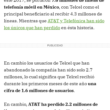
este 2017, se portaron
7.6 millones de líneas de
telefonía móvil en México
, con Telcel como el
principal beneficiario al recibir 4.3 millones de
líneas. Mientras que
AT&T y Telefónica han sido
los únicos que han perdido
en ésta historia.
En cambio los usuarios de Telcel que han
abandonado la compañía han sido solo 2.7
millones, lo cual significa que Telcel recibió
durante los primeros meses de este año
una
cifra de 1.6 millones de usuarios
.
En cambio,
AT&T ha perdido 2.2 millones de