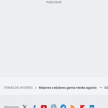
TEMAS DE INTERÉS
Mejores celulares gama media agosto
Có
Síguenos