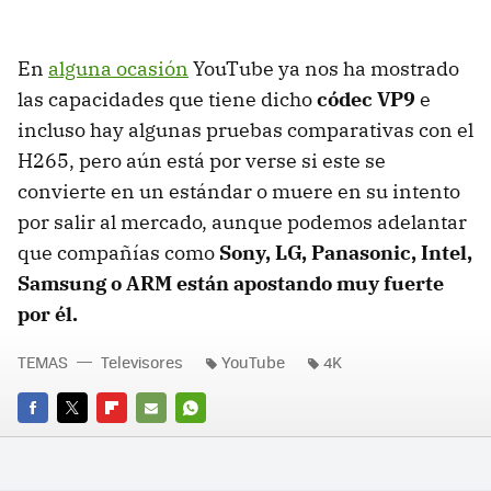
En
alguna ocasión
YouTube ya nos ha mostrado
las capacidades que tiene dicho
códec VP9
e
incluso hay algunas pruebas comparativas con el
H265, pero aún está por verse si este se
convierte en un estándar o muere en su intento
por salir al mercado, aunque podemos adelantar
que compañías como
Sony, LG, Panasonic, Intel,
Samsung o ARM están apostando muy fuerte
por él.
TEMAS
Televisores
YouTube
4K
FACEBOOK
TWITTER
FLIPBOARD
E-
WHATSAPP
MAIL