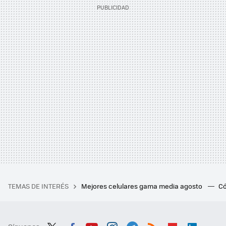
TEMAS DE INTERÉS
Mejores celulares gama media agosto
Có