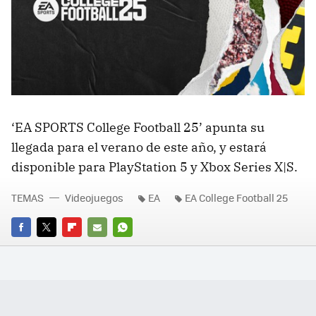
‘EA SPORTS College Football 25’ apunta su
llegada para el verano de este año, y estará
disponible para PlayStation 5 y Xbox Series X|S.
TEMAS
Videojuegos
EA
EA College Football 25
FACEBOOK
TWITTER
FLIPBOARD
E-
WHATSAPP
MAIL