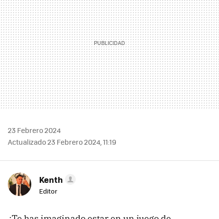
23 Febrero 2024
Actualizado 23 Febrero 2024, 11:19
Kenth
Editor
¿Te has imaginado estar en un juego de