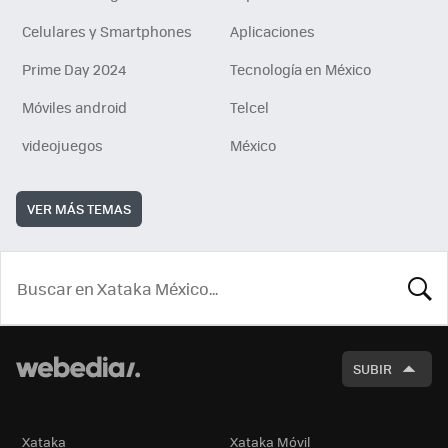
Celulares y Smartphones
Aplicaciones
Prime Day 2024
Tecnología en México
Móviles android
Telcel
videojuegos
México
VER MÁS TEMAS
BUSCA
SUBIR
Xataka
Xataka Móvil