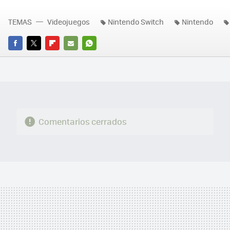
TEMAS
Videojuegos
Nintendo Switch
Nintendo
FACEBOOK
TWITTER
FLIPBOARD
E-
WHATSAPP
MAIL
Comentarios cerrados