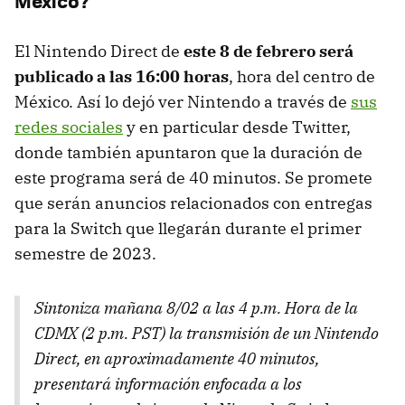
México?
El Nintendo Direct de
este 8 de febrero será
publicado a las 16:00 horas
, hora del centro de
México. Así lo dejó ver Nintendo a través de
sus
redes sociales
y en particular desde Twitter,
donde también apuntaron que la duración de
este programa será de 40 minutos. Se promete
que serán anuncios relacionados con entregas
para la Switch que llegarán durante el primer
semestre de 2023.
Sintoniza mañana 8/02 a las 4 p.m. Hora de la
CDMX (2 p.m. PST) la transmisión de un Nintendo
Direct, en aproximadamente 40 minutos,
presentará información enfocada a los