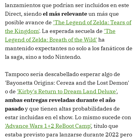
lanzamientos que podrían ser incluidos en este
Direct, siendo
el más relevante
un más que
posible avance de
'The Legend of Zelda: Tears of
the Kingdom'
. La esperada secuela de
'The
Legend of Zelda: Breath of the Wild'
ha
mantenido expectantes no solo a los fanáticos de
la saga, sino a todo Nintendo.
Tampoco sería descabellado esperar algo de
'Bayonetta Origins: Cereza and the Lost Demon'
o de
'Kirby's Return to Dream Land Deluxe'
,
ambas entregas reveladas durante el año
pasado
y que tienen altas probabilidades de
estar incluidas en el show. Lo mismo sucede con
'Advance Wars 1+2 ReBoot Camp'
, título que
estaba previsto para lanzarse durante 2022 pero