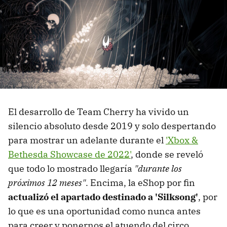
El desarrollo de Team Cherry ha vivido un
silencio absoluto desde 2019 y solo despertando
para mostrar un adelante durante el
'Xbox &
Bethesda Showcase de 2022'
, donde se reveló
que todo lo mostrado llegaría
"durante los
próximos 12 meses"
. Encima, la eShop por fin
actualizó el apartado destinado a 'Silksong'
, por
lo que es una oportunidad como nunca antes
para creer y ponernos el atuendo del circo