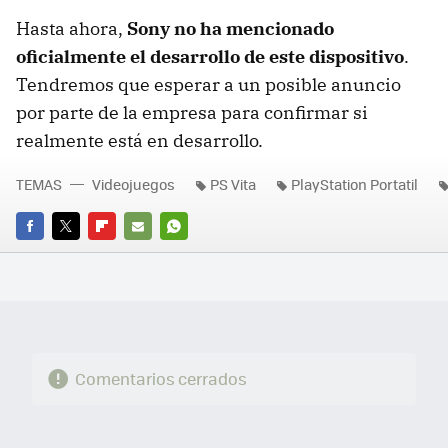
Hasta ahora,
Sony no ha mencionado
oficialmente el desarrollo de este dispositivo
.
Tendremos que esperar a un posible anuncio
por parte de la empresa para confirmar si
realmente está en desarrollo.
TEMAS
Videojuegos
PS Vita
PlayStation Portatil
FACEBOOK
TWITTER
FLIPBOARD
E-
WHATSAPP
MAIL
Comentarios cerrados