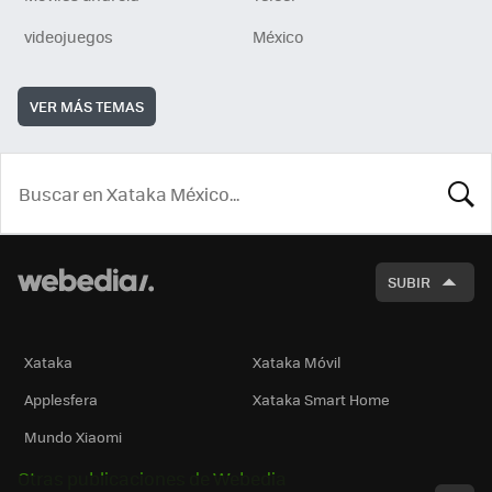
videojuegos
México
VER MÁS TEMAS
BUSCA
SUBIR
Xataka
Xataka Móvil
Applesfera
Xataka Smart Home
Mundo Xiaomi
Otras publicaciones de Webedia