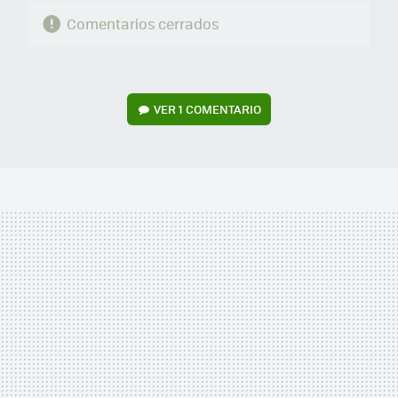
Comentarios cerrados
VER
1 COMENTARIO