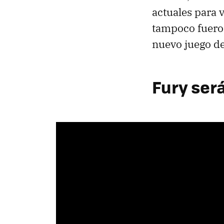
actuales para v
tampoco fuero
nuevo juego de
Fury ser