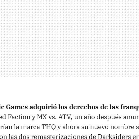
c Games adquirió los derechos de las franq
Red Faction y MX vs. ATV, un año después anu
rían la marca THQ y ahora su nuevo nombre 
ron las dos remasterizaciones de Darksiders en