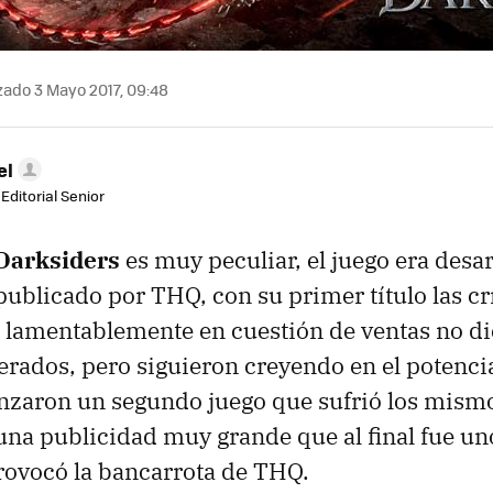
zado 3 Mayo 2017, 09:48
el
Editorial Senior
Darksiders
es muy peculiar, el juego era desa
publicado por THQ, con su primer título las cr
o lamentablemente en cuestión de ventas no di
erados, pero siguieron creyendo en el potencia
anzaron un segundo juego que sufrió los mism
na publicidad muy grande que al final fue uno
rovocó la bancarrota de THQ.