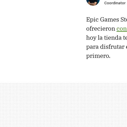
Coordinator
Epic Games Sto
ofrecieron
con
hoy la tienda 
para disfrutar
primero.