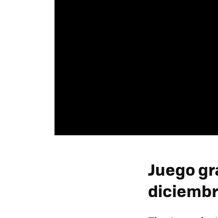
Juego gr
diciemb