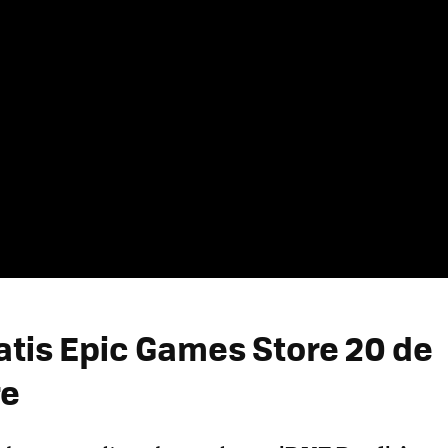
atis Epic Games Store 20 de
re