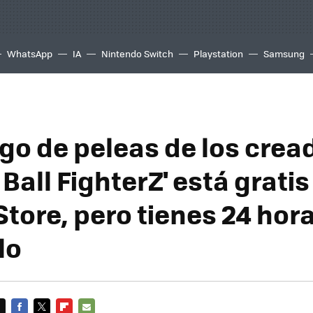
WhatsApp
IA
Nintendo Switch
Playstation
Samsung
ego de peleas de los crea
Ball FighterZ' está gratis
tore, pero tienes 24 hor
lo