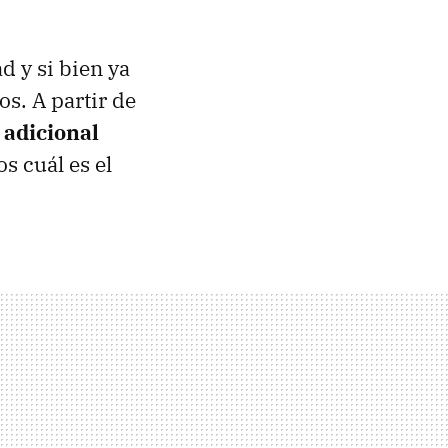
d y si bien ya
os. A partir de
 adicional
s cuál es el