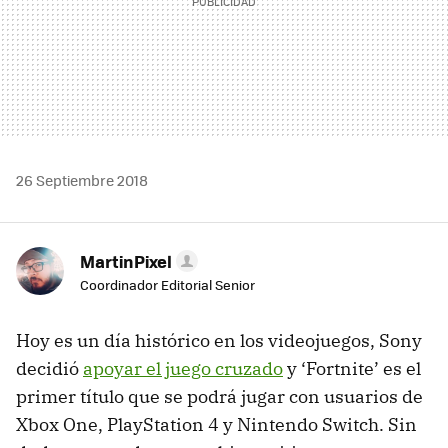
26 Septiembre 2018
MartinPixel
Coordinador Editorial Senior
Hoy es un día histórico en los videojuegos, Sony
decidió
apoyar el juego cruzado
y ‘Fortnite’ es el
primer título que se podrá jugar con usuarios de
Xbox One, PlayStation 4 y Nintendo Switch. Sin