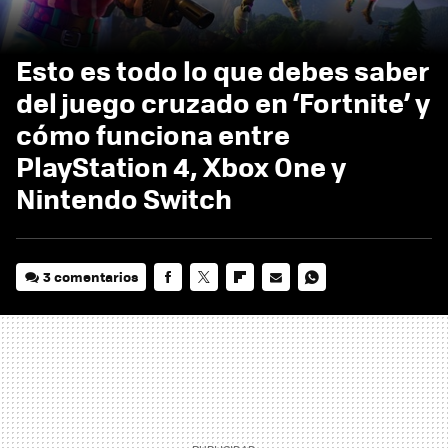
Esto es todo lo que debes saber
del juego cruzado en ‘Fortnite’ y
cómo funciona entre
PlayStation 4, Xbox One y
Nintendo Switch
3 comentarios
FACEBOOK
TWITTER
FLIPBOARD
E-
WHATSAPP
MAIL