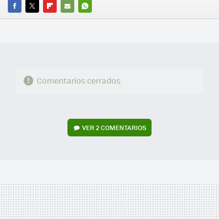
FACEBOOK
TWITTER
FLIPBOARD
E-
WHATSAPP
MAIL
Comentarios cerrados
VER
2 COMENTARIOS