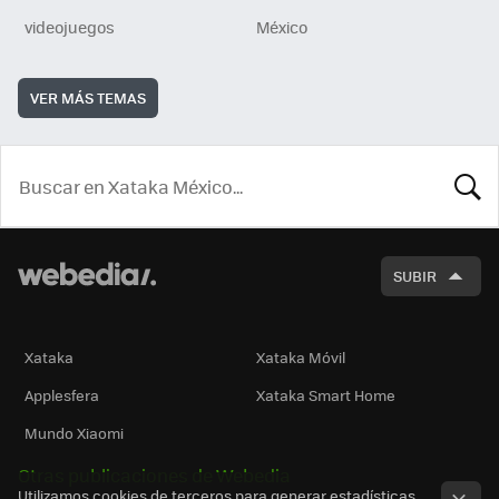
videojuegos
México
VER MÁS TEMAS
BUSCA
SUBIR
Xataka
Xataka Móvil
Applesfera
Xataka Smart Home
Mundo Xiaomi
Otras publicaciones de Webedia
Utilizamos cookies de terceros para generar estadísticas