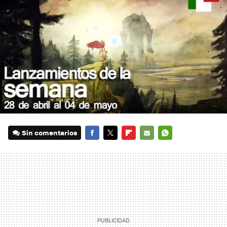
Sin comentarios
FACEBOOK
TWITTER
FLIPBOARD
E-
WHATSAPP
MAIL