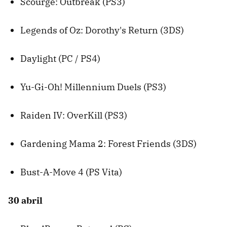
Scourge: Outbreak (PS3)
Legends of Oz: Dorothy's Return (3DS)
Daylight (PC / PS4)
Yu-Gi-Oh! Millennium Duels (PS3)
Raiden IV: OverKill (PS3)
Gardening Mama 2: Forest Friends (3DS)
Bust-A-Move 4 (PS Vita)
30 abril