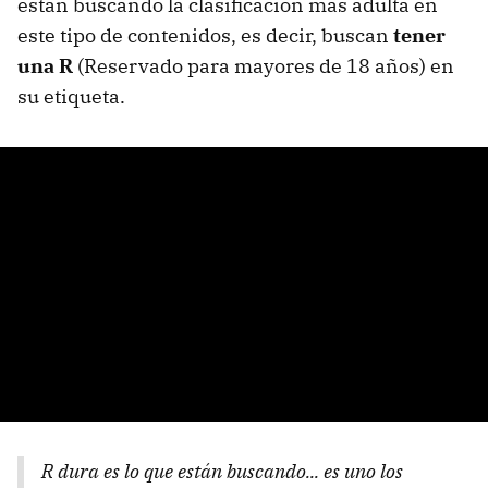
están buscando la clasificación más adulta en
este tipo de contenidos, es decir, buscan
tener
una R
(Reservado para mayores de 18 años) en
su etiqueta.
R dura es lo que están buscando... es uno los