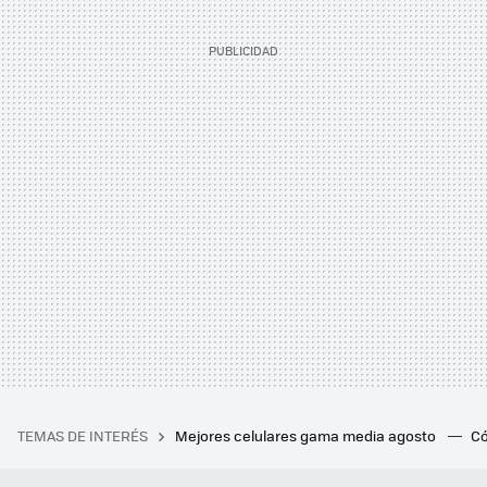
TEMAS DE INTERÉS
Mejores celulares gama media agosto
Có