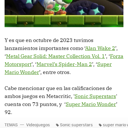
Y es que en octubre de 2023 tuvimos
lanzamientos importantes como ‘
Alan Wake 2
’,
‘
Metal Gear Solid: Master Collection Vol. 1
’, ‘
Forza
Motorsport
’, ‘
Marvel’s Spider-Man 2
’, ‘
Super
Mario Wonder
’, entre otros.
Cabe mencionar que en las calificaciones de
ambos juegos en Metacritic, '
Sonic Superstars
'
cuenta con 73 puntos, y ‘
Super Mario Wonder
’
92.
TEMAS
Videojuegos
Sonic superstars
super mario