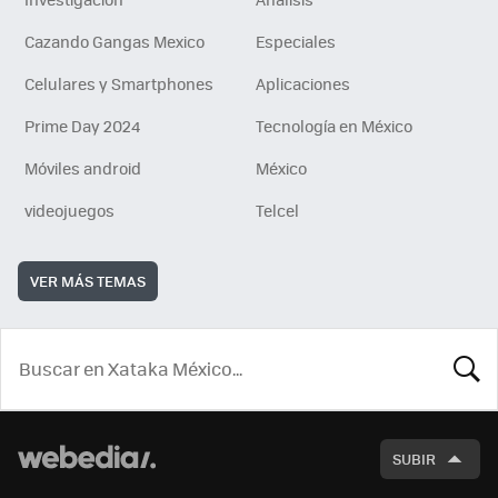
Cazando Gangas Mexico
Especiales
Celulares y Smartphones
Aplicaciones
Prime Day 2024
Tecnología en México
Móviles android
México
videojuegos
Telcel
VER MÁS TEMAS
BUSCA
SUBIR