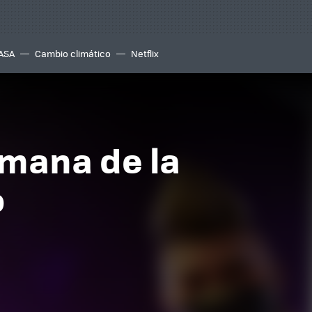
ASA
Cambio climático
Netflix
emana de la
o