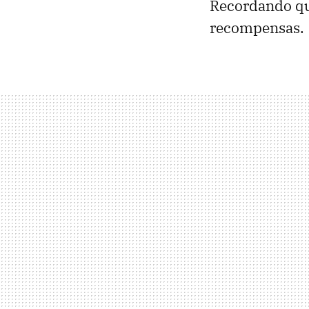
Recordando que
recompensas.