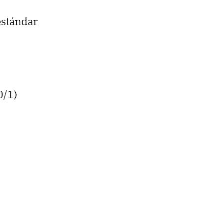
estándar
0/1)