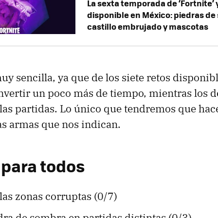
La sexta temporada de ‘Fortnite’ 
disponible en México: piedras de
castillo embrujado y mascotas
y sencilla, ya que de los siete retos disponib
nvertir un poco más de tiempo, mientras los 
 las partidas. Lo único que tendremos que hac
as armas que nos indican.
 para todos
 las zonas corruptas (0/7)
ra de sombra en partidas distintas (0/3)