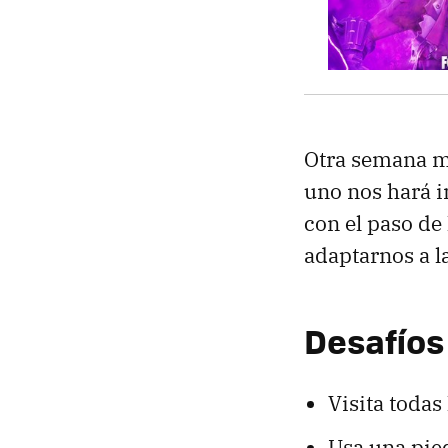
Otra semana mu
uno nos hará i
con el paso de
adaptarnos a l
Desafíos
Visita todas
Usa una pied