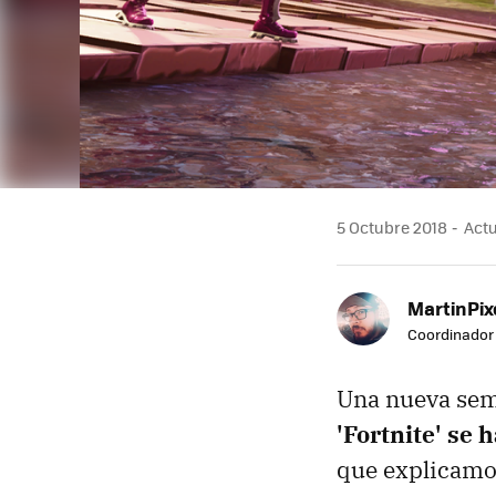
5 Octubre 2018
Actu
MartinPix
Coordinador 
Una nueva sema
'Fortnite' se 
que explicamos