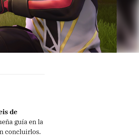
eis de
eña guía en la
n concluirlos.