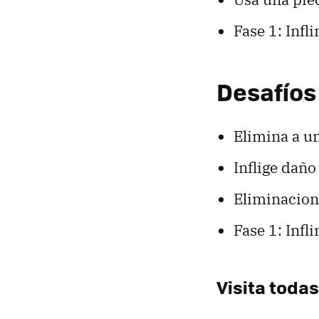
Fase 1: Infl
Desafíos
Elimina a u
Inflige daño
Eliminacione
Fase 1: Infl
Visita toda