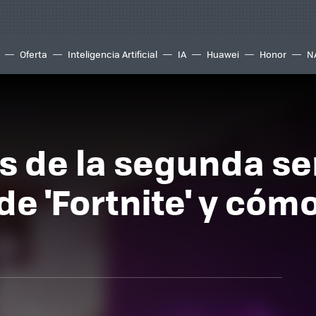
Oferta
Inteligencia Artificial
IA
Huawei
Honor
N
os de la segunda s
e 'Fortnite' y cóm