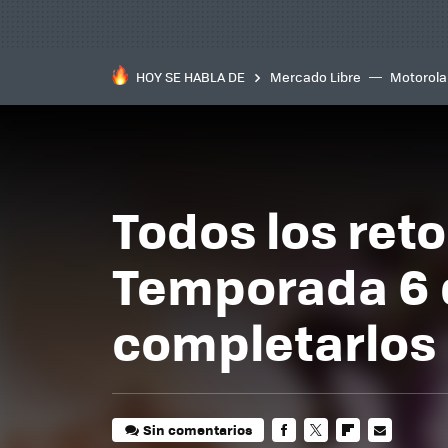
HOY SE HABLA DE
Mercado Libre
Motorola
Todos los ret
Temporada 6 d
completarlos
Sin comentarios