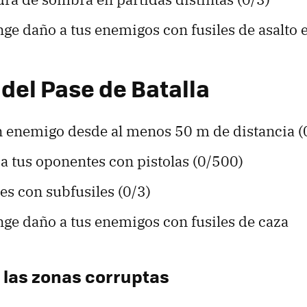
inge daño a tus enemigos con fusiles de asalto 
 del Pase de Batalla
n enemigo desde al menos 50 m de distancia (
 a tus oponentes con pistolas (0/500)
s con subfusiles (0/3)
inge daño a tus enemigos con fusiles de caza
s las zonas corruptas