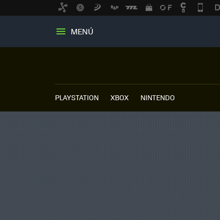
MENÚ
PLAYSTATION
XBOX
NINTENDO