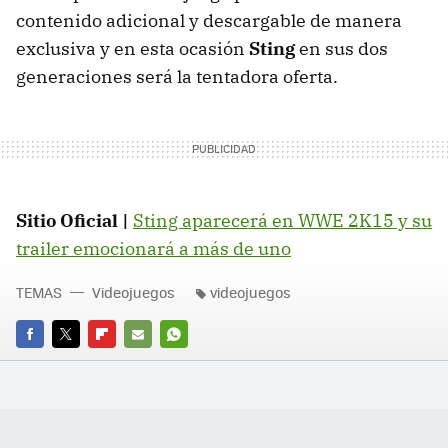
contenido adicional y descargable de manera
exclusiva y en esta ocasión
Sting
en sus dos
generaciones será la tentadora oferta.
Sitio Oficial |
Sting aparecerá en WWE 2K15 y su
trailer emocionará a más de uno
TEMAS
Videojuegos
videojuegos
FACEBOOK
TWITTER
FLIPBOARD
E-
WHATSAPP
MAIL