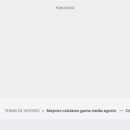
TEMAS DE INTERÉS
Mejores celulares gama media agosto
Có