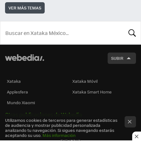
VER MÁS TEMAS
BUSCA
SUBIR
Xataka
Xataka Móvil
Applesfera
Xataka Smart Home
Mundo Xiaomi
Otras publicaciones de Webedia
Utilizamos cookies de terceros para generar estadísticas
de audiencia y mostrar publicidad personalizada
analizando tu navegación. Si sigues navegando estarás
aceptando su uso.
Más información