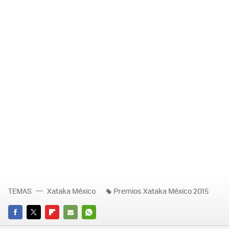
TEMAS
Xataka México
Premios Xataka México 2015
FACEBOOK
TWITTER
FLIPBOARD
E-
WHATSAPP