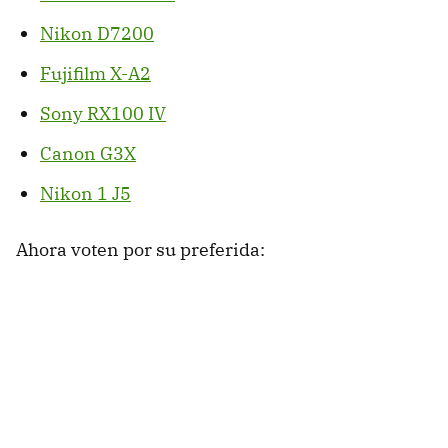
Nikon D7200
Fujifilm X-A2
Sony RX100 IV
Canon G3X
Nikon 1 J5
Ahora voten por su preferida: