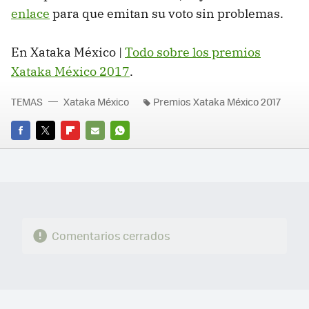
enlace
para que emitan su voto sin problemas.
En Xataka México |
Todo sobre los premios
Xataka México 2017
.
TEMAS
Xataka México
Premios Xataka México 2017
FACEBOOK
TWITTER
FLIPBOARD
E-
WHATSAPP
MAIL
Comentarios cerrados