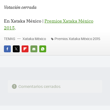
Votación cerrada
En Xataka México |
Premios Xataka México
2015
.
TEMAS
Xataka México
Premios Xataka México 2015
FACEBOOK
TWITTER
FLIPBOARD
E-
WHATSAPP
MAIL
Comentarios cerrados