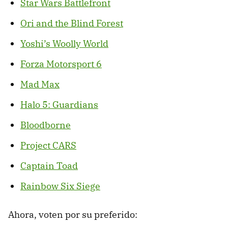
Star Wars Battlefront
Ori and the Blind Forest
Yoshi’s Woolly World
Forza Motorsport 6
Mad Max
Halo 5: Guardians
Bloodborne
Project CARS
Captain Toad
Rainbow Six Siege
Ahora, voten por su preferido: