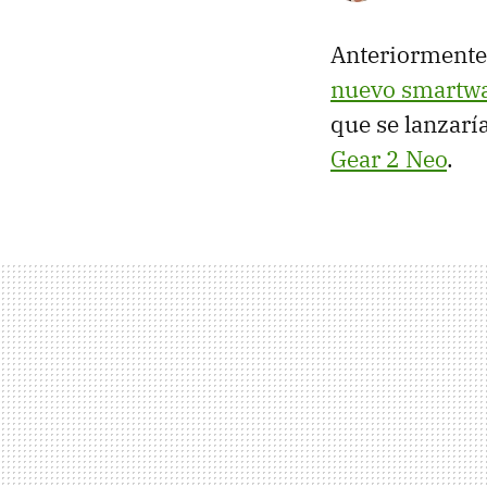
Anteriormente
nuevo smartw
que se lanzarí
Gear 2 Neo
.