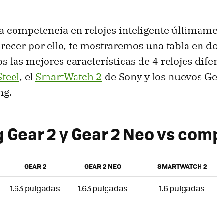
 competencia en relojes inteligente últimame
ecer por ello, te mostraremos una tabla en d
las mejores características de 4 relojes difer
Steel
, el
SmartWatch 2
de Sony y los nuevos Ge
ng.
Gear 2 y Gear 2 Neo vs com
GEAR 2
GEAR 2 NEO
SMARTWATCH 2
1.63 pulgadas
1.63 pulgadas
1.6 pulgadas