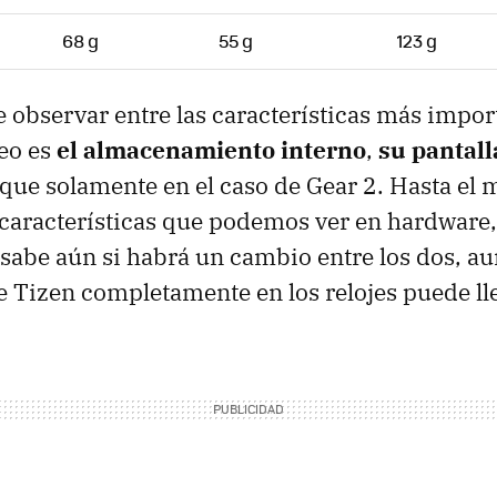
68 g
55 g
123 g
observar entre las características más impor
Neo es
el almacenamiento interno
,
su pantal
que solamente en el caso de Gear 2. Hasta el
 características que podemos ver en hardware,
 sabe aún si habrá un cambio entre los dos, a
 Tizen completamente en los relojes puede lle