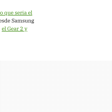
o que seria el
desde Samsung
,
el Gear 2 y