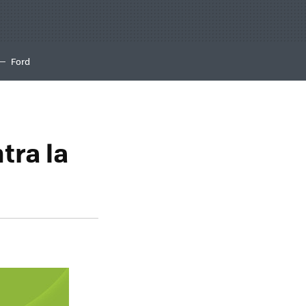
Ford
tra la