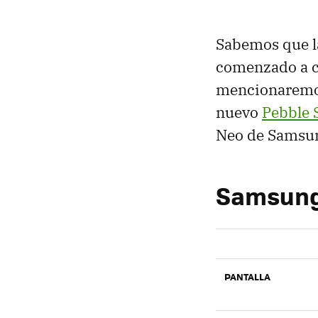
Sabemos que la
comenzado a cr
mencionaremos 
nuevo
Pebble 
Neo de Samsu
Samsung 
PANTALLA