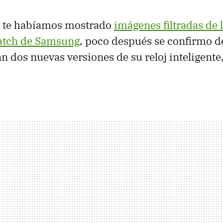
 te habíamos mostrado
imágenes filtradas de l
atch de Samsung
, poco después se confirmo 
an dos nuevas versiones de su reloj inteligente