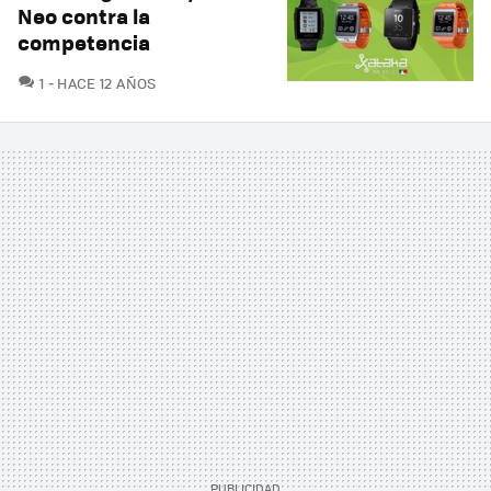
Neo contra la
competencia
COMENTARIOS
1
HACE 12 AÑOS