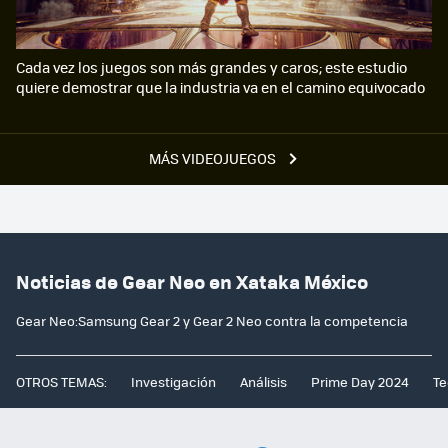
Cada vez los juegos son más grandes y caros; este estudio
quiere demostrar que la industria va en el camino equivocado
MÁS VIDEOJUEGOS
Noticias de Gear Neo en Xataka México
Gear Neo:Samsung Gear 2 y Gear 2 Neo contra la competencia
OTROS TEMAS:
Investigación
Análisis
Prime Day 2024
Te