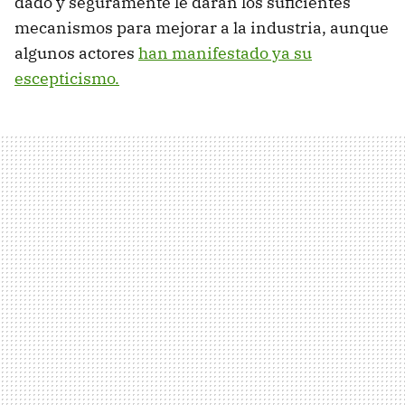
dado y seguramente le darán los suficientes
mecanismos para mejorar a la industria, aunque
algunos actores
han manifestado ya su
escepticismo.