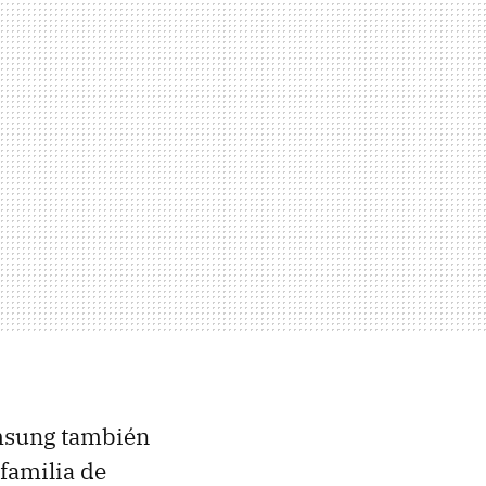
amsung también
familia de