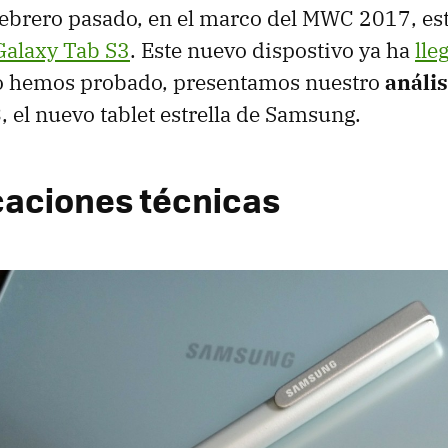
ebrero pasado, en el marco del MWC 2017, es
Galaxy Tab S3
. Este nuevo dispostivo ya ha
lle
lo hemos probado, presentamos nuestro
anális
3
, el nuevo tablet estrella de Samsung.
caciones técnicas