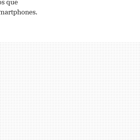
os que
smartphones.