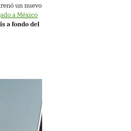
trenó un nuevo
gado a México
is a fondo del