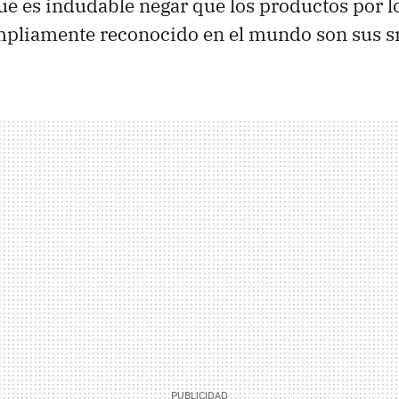
ue es indudable negar que los productos por l
pliamente reconocido en el mundo son sus 