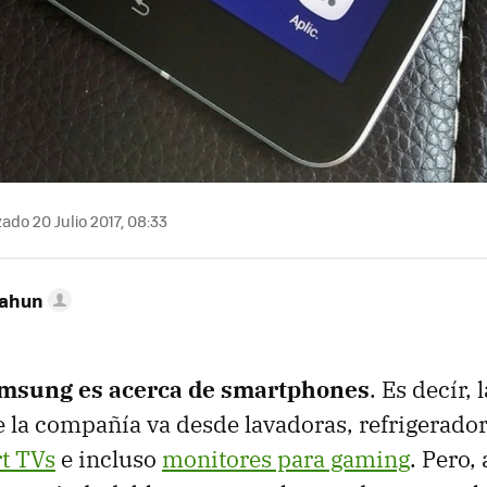
ado 20 Julio 2017, 08:33
Cahun
amsung es acerca de smartphones
. Es decír, 
la compañía va desde lavadoras, refrigerador
t TVs
e incluso
monitores para gaming
. Pero,