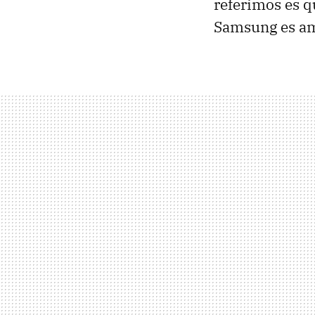
referimos es q
Samsung es am