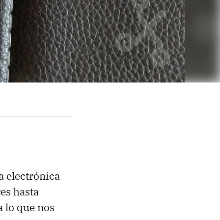
la electrónica
es hasta
 a lo que nos