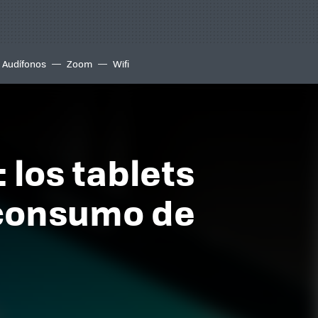
Audífonos
Zoom
Wifi
 los tablets
 consumo de