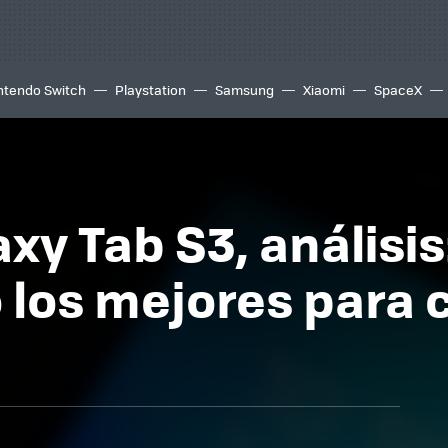
ntendo Switch
Playstation
Samsung
Xiaomi
SpaceX
y Tab S3, análisis:
 los mejores para