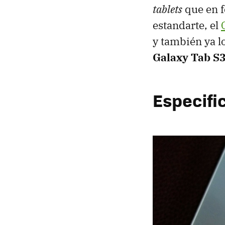
tablets
que en f
estandarte, el
y también ya 
Galaxy Tab S
Especifi