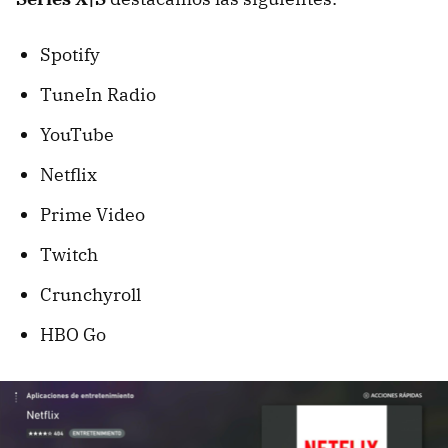
Spotify
TuneIn Radio
YouTube
Netflix
Prime Video
Twitch
Crunchyroll
HBO Go