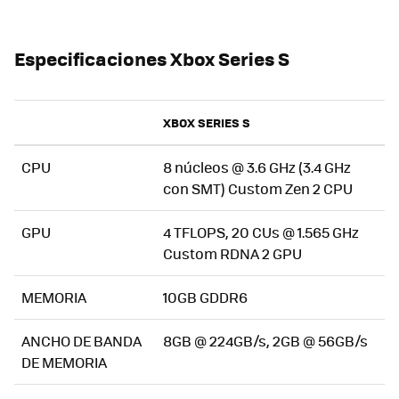
Especificaciones Xbox Series S
XBOX SERIES S
CPU
8 núcleos @ 3.6 GHz (3.4 GHz
con SMT) Custom Zen 2 CPU
GPU
4 TFLOPS, 20 CUs @ 1.565 GHz
Custom RDNA 2 GPU
MEMORIA
10GB GDDR6
ANCHO DE BANDA
8GB @ 224GB/s, 2GB @ 56GB/s
DE MEMORIA