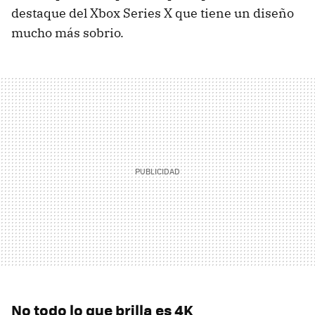
destaque del Xbox Series X que tiene un diseño
mucho más sobrio.
No todo lo que brilla es 4K