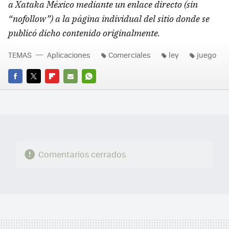
a Xataka México mediante un enlace directo (sin
“nofollow”) a la página individual del sitio donde se
publicó dicho contenido originalmente.
TEMAS
Aplicaciones
Comerciales
ley
juego
FACEBOOK
TWITTER
FLIPBOARD
E-
WHATSAPP
MAIL
Comentarios cerrados