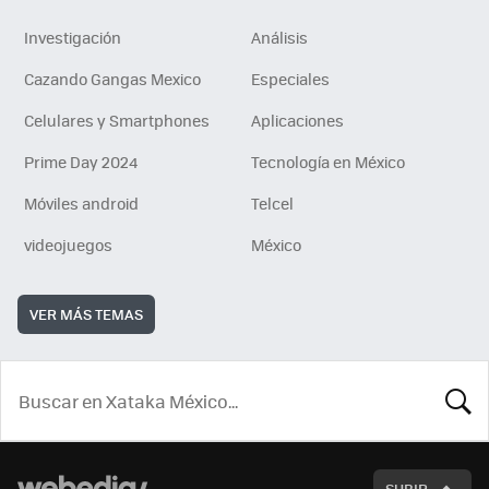
Investigación
Análisis
Cazando Gangas Mexico
Especiales
Celulares y Smartphones
Aplicaciones
Prime Day 2024
Tecnología en México
Móviles android
Telcel
videojuegos
México
VER MÁS TEMAS
BUSCA
SUBIR