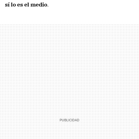
sí lo es el medio
.