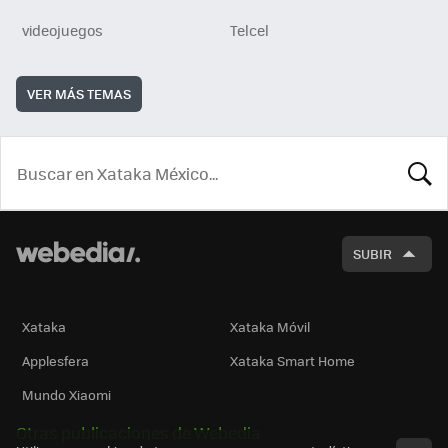
videojuegos
Telcel
VER MÁS TEMAS
BUSCA
SUBIR
Xataka
Xataka Móvil
Applesfera
Xataka Smart Home
Mundo Xiaomi
Otras publicaciones de Webedia