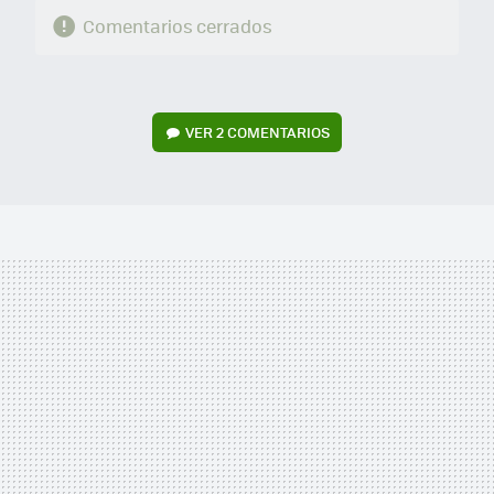
Comentarios cerrados
VER
2 COMENTARIOS