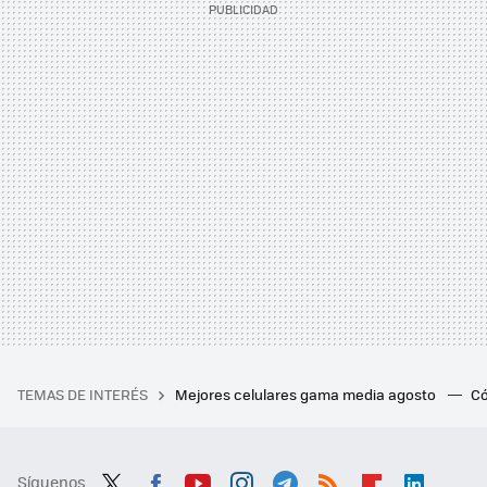
TEMAS DE INTERÉS
Mejores celulares gama media agosto
Có
Síguenos