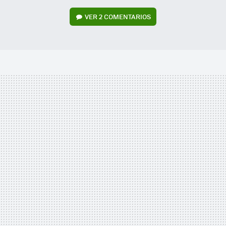
VER
2 COMENTARIOS