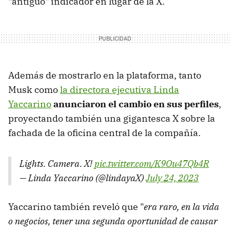
"antiguo" indicador en lugar de la X.
Además de mostrarlo en la plataforma, tanto
Musk como
la directora ejecutiva Linda
Yaccarino
anunciaron el cambio en sus perfiles
,
proyectando también una gigantesca X sobre la
fachada de la oficina central de la compañía.
Lights. Camera. X!
pic.twitter.com/K9Ou47Qb4R
— Linda Yaccarino (@lindayaX)
July 24, 2023
Yaccarino también reveló que "
era raro, en la vida
o negocios, tener una segunda oportunidad de causar