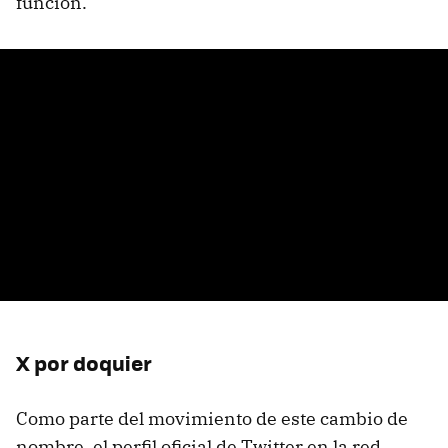
función.
X por doquier
Como parte del movimiento de este cambio de
nombre, el perfil oficial de Twitter en la red