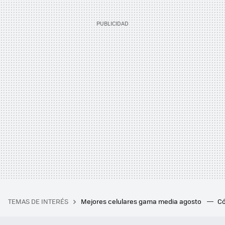
TEMAS DE INTERÉS
Mejores celulares gama media agosto
Có