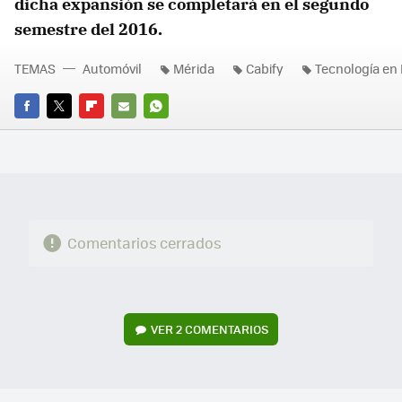
dicha expansión se completará en el segundo
semestre del 2016.
TEMAS
Automóvil
Mérida
Cabify
Tecnología en
FACEBOOK
TWITTER
FLIPBOARD
E-
WHATSAPP
MAIL
Comentarios cerrados
VER
2 COMENTARIOS