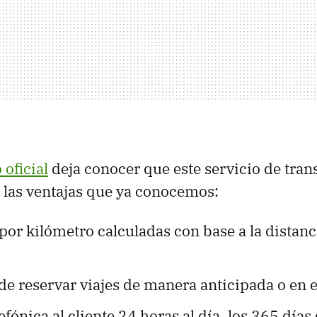
oficial
deja conocer que este servicio de tran
s las ventajas que ya conocemos:
s por kilómetro calculadas con base a la distanc
 de reservar viajes de manera anticipada o en
efónica al cliente 24 horas al día, los 365 días