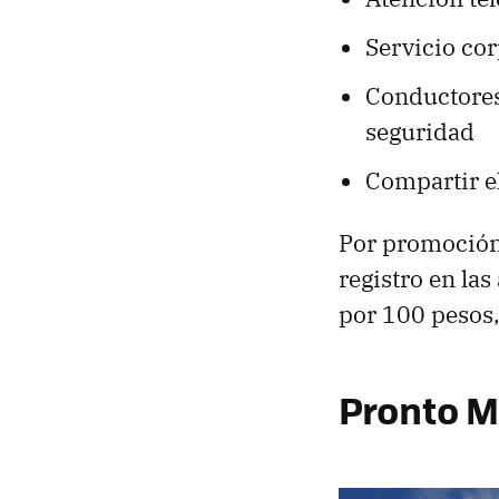
Servicio cor
Conductores 
seguridad
Compartir el
Por promoción,
registro en las
por 100 pesos,
Pronto Mé