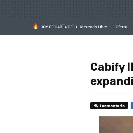
HOY SE HABLA DE
Mercado Libre
Oferta
Cabify l
expandi
1 comentario