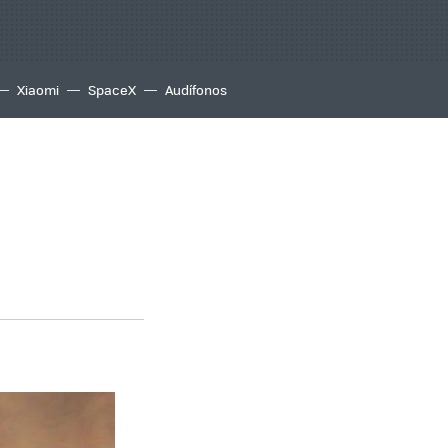
Xiaomi
SpaceX
Audífonos