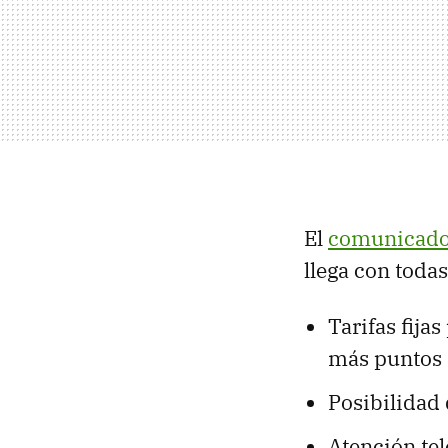
El
comunicado 
llega con toda
Tarifas fija
más puntos
Posibilidad
Atención tel