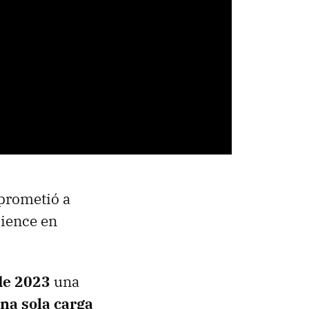
prometió a
ience en
de 2023
una
na sola carga