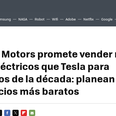
msung
NASA
Robot
Wifi
Adobe
Netflix
Google
 Motors promete vender
léctricos que Tesla para
s de la década: planean 
cios más baratos