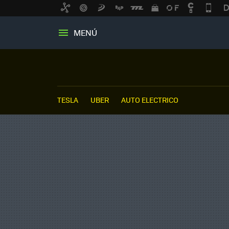
MENÚ
TESLA
UBER
AUTO ELECTRICO