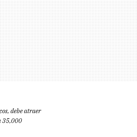
cos, debe atraer
 a 35,000