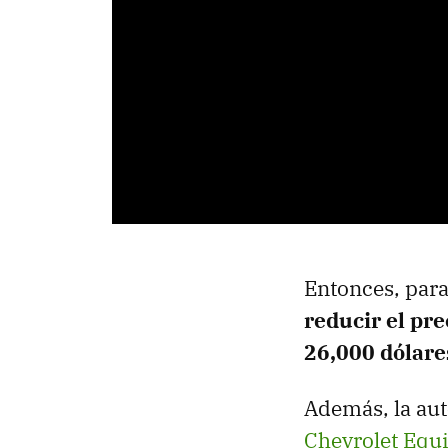
Entonces, para
reducir el pre
26,000 dólare
Además, la aut
Chevrolet Equi