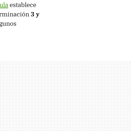
ula
establece
rminación
3 y
lgunos