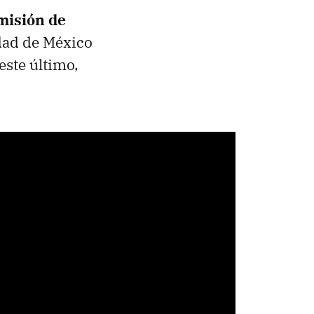
misión de
dad de México
este último,