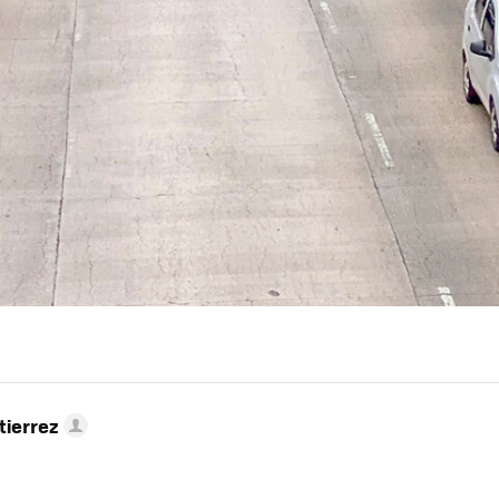
tierrez