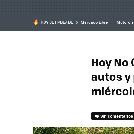
HOY SE HABLA DE
Mercado Libre
Motorola
Hoy No 
autos y
miérco
Sin comentarios