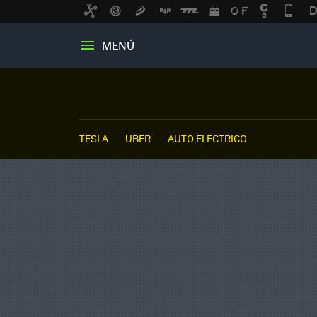
MENÚ
TESLA
UBER
AUTO ELECTRICO