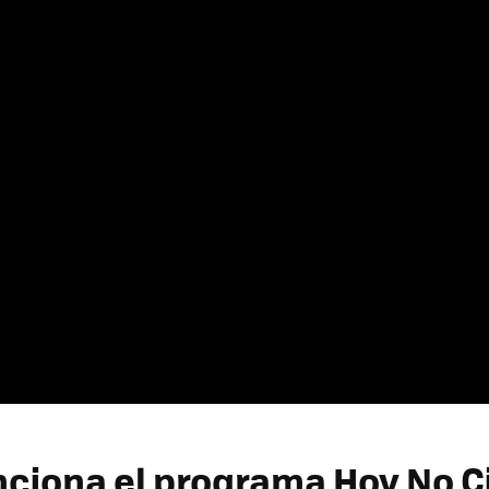
ciona el programa Hoy No C