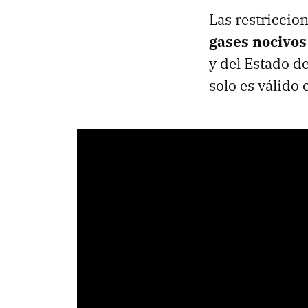
Las restricci
gases nocivos
y del Estado d
solo es válido