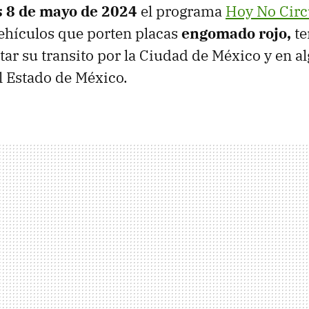
s 8 de mayo de 2024
el programa
Hoy No Circ
ehículos que porten placas
engomado rojo,
te
ar su transito por la Ciudad de México y en a
 Estado de México.