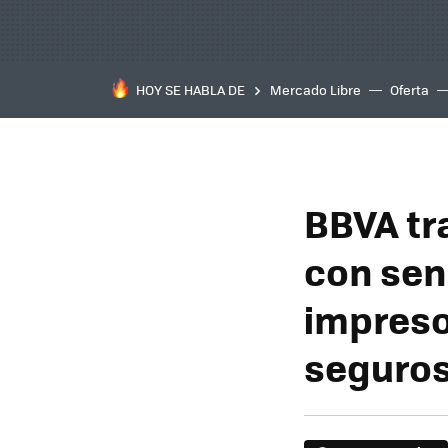
HOY SE HABLA DE
Mercado Libre
Oferta
BBVA tr
con sen
impreso
seguro