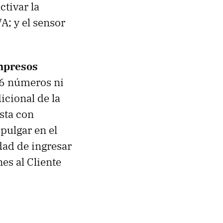
ctivar la
A; y el sensor
impresos
 16 números ni
icional de la
sta con
 pulgar en el
dad de ingresar
es al Cliente