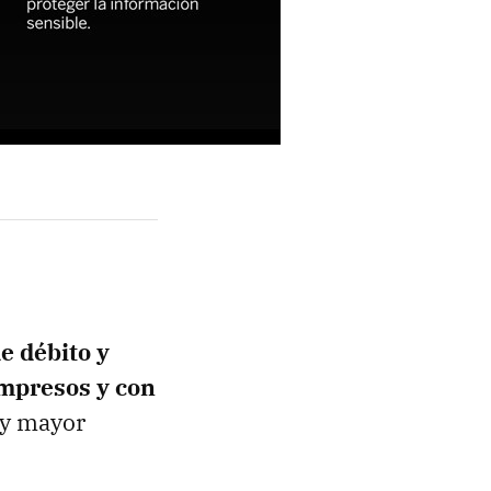
e débito y
impresos y con
 y mayor