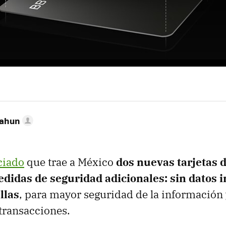
Cahun
ciado
que trae a México
dos nuevas tarjetas d
edidas de seguridad adicionales: sin datos 
llas
, para mayor seguridad de la información
 transacciones.