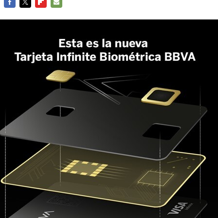
FACEBOOK
TWITTER
FLIPBOARD
E-
MAIL