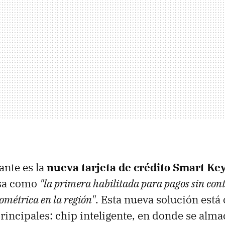
ante es la
nueva tarjeta de crédito Smart Ke
isa como
"la primera habilitada para pagos sin cont
ométrica en la región"
. Esta nueva solución est
principales: chip inteligente, en donde se alma