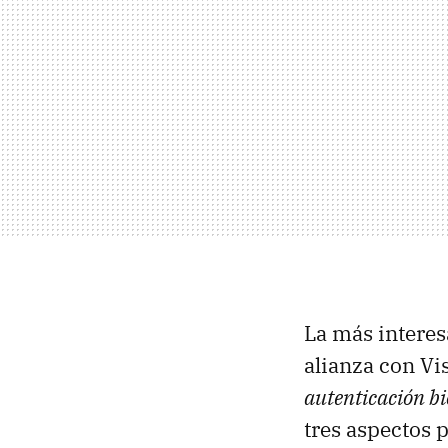
La más interes
alianza con V
autenticación bi
tres aspectos 