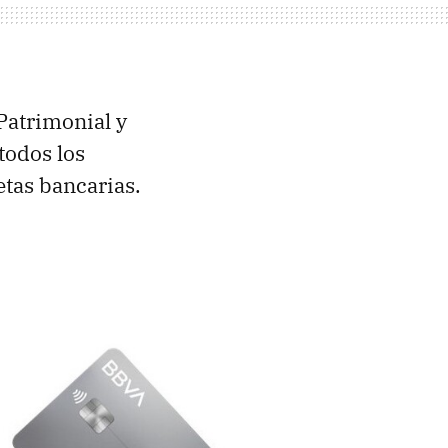
 Patrimonial y
todos los
etas bancarias.