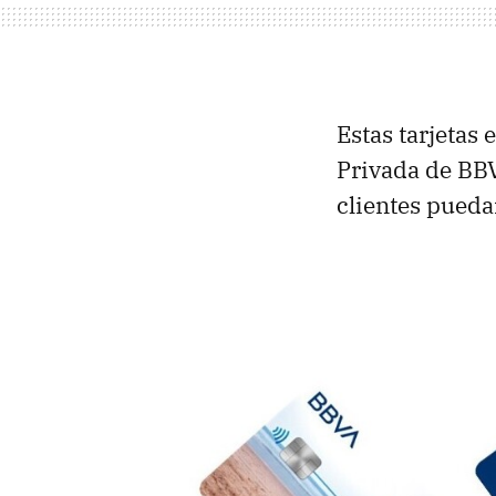
Estas tarjetas 
Privada de BBV
clientes puedan