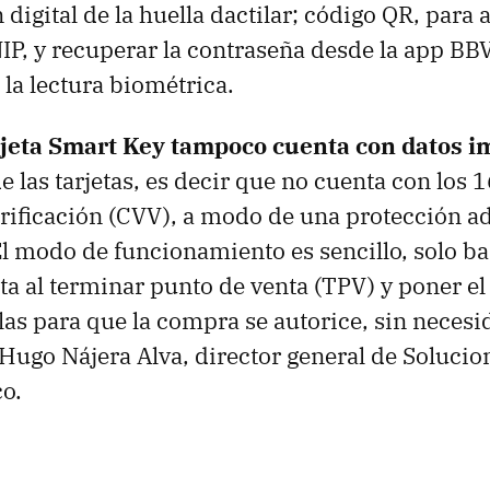
digital de la huella dactilar; código QR, para a
 NIP, y recuperar la contraseña desde la app BBV
 la lectura biométrica.
rjeta Smart Key tampoco cuenta con datos 
e las tarjetas, es decir que no cuenta con los
erificación (CVV), a modo de una protección ad
l modo de funcionamiento es sencillo, solo ba
eta al terminar punto de venta (TPV) y poner el
las para que la compra se autorice, sin necesi
 Hugo Nájera Alva, director general de Solucion
o.