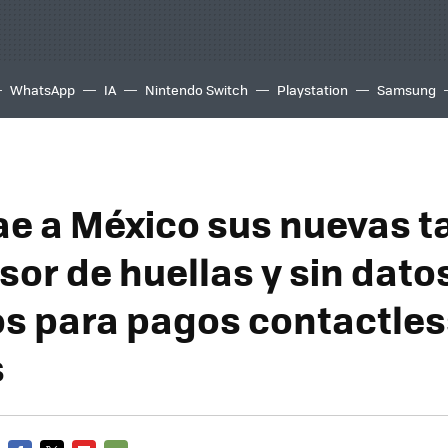
WhatsApp
IA
Nintendo Switch
Playstation
Samsung
ae a México sus nuevas t
sor de huellas y sin dato
s para pagos contactle
s