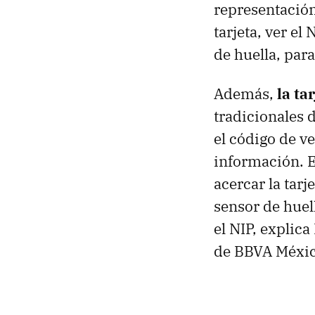
representación 
tarjeta, ver el
de huella, para
Además,
la ta
tradicionales d
el código de v
información. E
acercar la tarj
sensor de huel
el NIP, explica
de BBVA Méxic