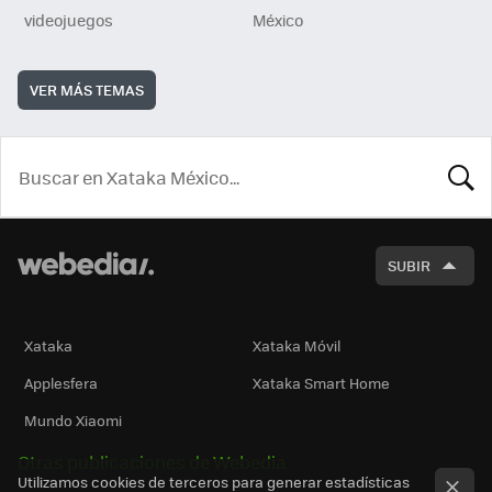
videojuegos
México
VER MÁS TEMAS
BUSCA
SUBIR
Xataka
Xataka Móvil
Applesfera
Xataka Smart Home
Mundo Xiaomi
Otras publicaciones de Webedia
Utilizamos cookies de terceros para generar estadísticas