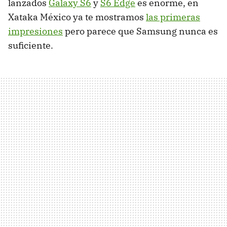
lanzados
Galaxy S6
y
S6 Edge
es enorme, en
Xataka México ya te mostramos
las primeras
impresiones
pero parece que Samsung nunca es
suficiente.