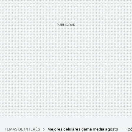
TEMAS DE INTERÉS
Mejores celulares gama media agosto
Có