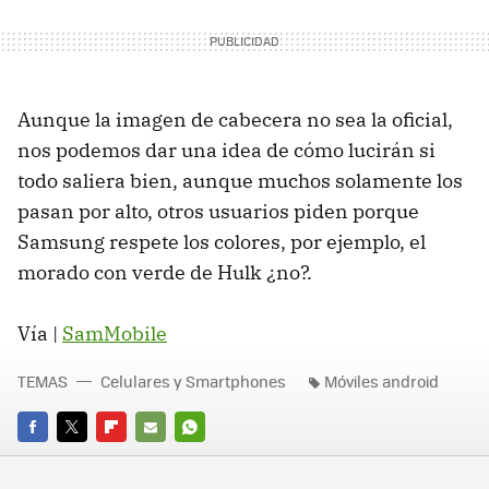
Aunque la imagen de cabecera no sea la oficial,
nos podemos dar una idea de cómo lucirán si
todo saliera bien, aunque muchos solamente los
pasan por alto, otros usuarios piden porque
Samsung respete los colores, por ejemplo, el
morado con verde de Hulk ¿no?.
Vía |
SamMobile
TEMAS
Celulares y Smartphones
Móviles android
FACEBOOK
TWITTER
FLIPBOARD
E-
WHATSAPP
MAIL