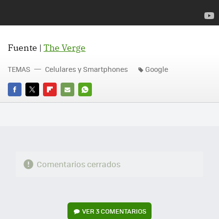
Fuente |
The Verge
TEMAS
Celulares y Smartphones
Google
FACEBOOK
TWITTER
FLIPBOARD
E-
WHATSAPP
MAIL
Comentarios cerrados
VER
3 COMENTARIOS