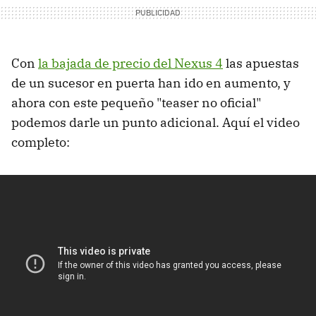
Con
la bajada de precio del Nexus 4
las apuestas
de un sucesor en puerta han ido en aumento, y
ahora con este pequeño "teaser no oficial"
podemos darle un punto adicional. Aquí el video
completo: