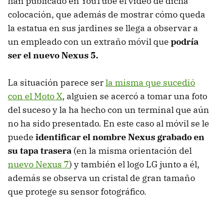
han publicado en YouTube el video de dicha
colocación, que además de mostrar cómo queda
la estatua en sus jardines se llega a observar a
un empleado con un extraño móvil que
podría
ser el nuevo Nexus 5.
La situación parece ser
la misma que sucedió
con el Moto X
, alguien se acercó a tomar una foto
del suceso y la ha hecho con un terminal que aún
no ha sido presentado. En este caso al móvil se le
puede
identificar el nombre Nexus grabado en
su tapa trasera
(en la misma orientación del
nuevo Nexus 7
) y también el logo LG junto a él,
además se observa un cristal de gran tamaño
que protege su sensor fotográfico.