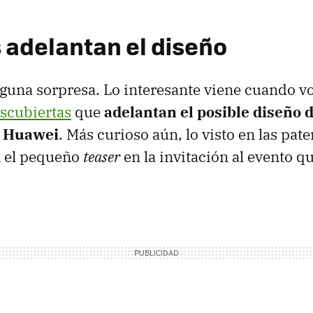
 adelantan el diseño
guna sorpresa. Lo interesante viene cuando v
scubiertas
que
adelantan el posible diseño d
e Huawei
. Más curioso aún, lo visto en las pate
 el pequeño
teaser
en la invitación al evento q