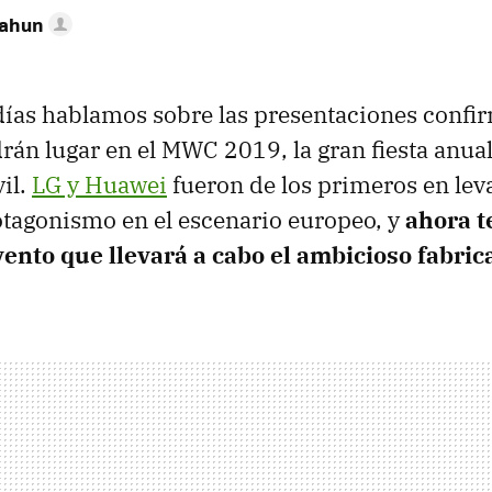
Cahun
ías hablamos sobre las presentaciones confi
rán lugar en el MWC 2019, la gran fiesta anual
il.
LG y Huawei
fueron de los primeros en lev
tagonismo en el escenario europeo, y
ahora 
vento que llevará a cabo el ambicioso fabric