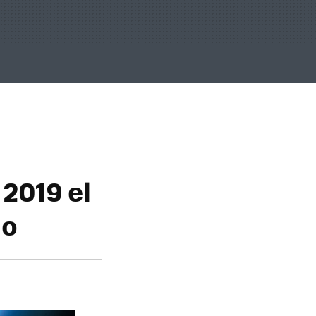
2019 el
ño