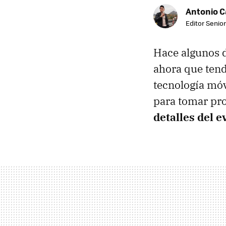
Antonio 
Editor Senior
Hace algunos d
ahora que tend
tecnología móv
para tomar pro
detalles del e